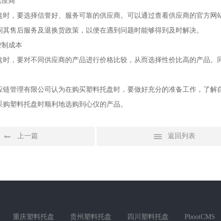
供应商
盘时，要选择信誉好、服务可靠的供应商。可以通过查看供应商的官方网
问其售后服务及退换货政策，以便在遇到问题时能够得到及时解决。
控制成本
盘时，要对不同供应商的产品进行价格比较，从而选择性价比高的产品。
应链管理有限公司认为在购买塑料托盘时，要做好充分的准备工作，了解
采购塑料托盘时顺利地选购到心仪的产品。
上一篇
返回列表
重庆塑料托盘
贵州塑料托盘
四川塑料托盘
PbootCMS