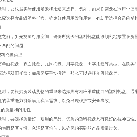
盘时，要根据实际使用场景和用途来选择。例如，如果你需要在冷库中使
么应选择食品级塑料托盘。确定好使用场景和用途，有助于选择合适的塑
间
盘之前，要先测量可用空间，确保所购买的塑料托盘能够顺利地放置在所
不匹配的问题。
塑料托盘类型
有单面托盘、双面托盘、九脚托盘、川字托盘、田字托盘等类型。在购买
应选择双面托盘；如果需要手动搬运，那么可以选择九脚托盘等。
力
盘时，要根据所装载货物的重量来选择具有相应承重能力的塑料托盘。通
盘的承重能力能够满足实际需求，以免出现破损或安全事故。
盘的质量和耐用性
盘时，要选择质量好、耐用的产品。优质的塑料托盘具有良好的抗冲击性
的表面是否光滑、色泽是否均匀，以确保购买到的产品质量过关。