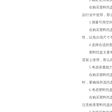
在购买塑料托
品行业中使用，那
3.测量可用空
在购买塑料托
性，以免出现尺寸
4.选择合适的
塑料托盘主要
货架
上使用，那么
5.考虑承重能
在购买塑料托
时，要确保所选托
6.考虑塑料托
在购买塑料托
注意检查塑料托盘