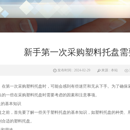
新手第一次采购塑料托盘需
发布时间 : 2024-02-29
来源 : 本站
，在第一次采购
塑料托盘
时，可能会感到有些迷茫和无从下手。为了确保
集的一些在采购
塑料托盘
时需要考虑的因素和注意事项。
盘
的基本知识
盘之前，首先要了解一些关于塑料托盘的基本知识，如塑料托盘的种类、
到合适的塑料托盘。
景和用途