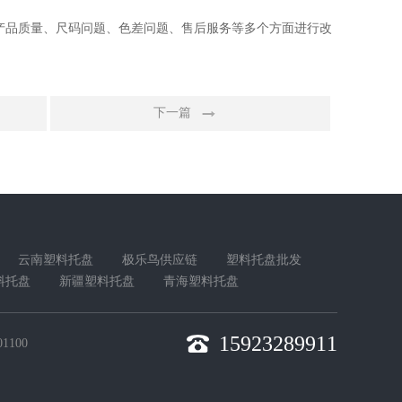
产品质量、尺码问题、色差问题、售后服务等多个方面进行改
。
下一篇
云南塑料托盘
极乐鸟供应链
塑料托盘批发
料托盘
新疆塑料托盘
青海塑料托盘
15923289911
1100