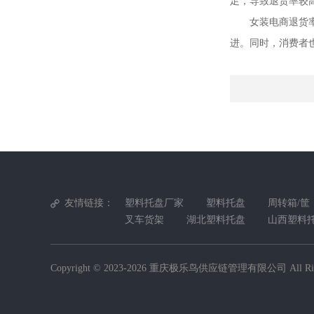
足，导致退货率较
女装电商退货
进。同时，消费者
友情链接：
塑料托盘厂家
塑料托盘
周转箱/筐
叉车货架
湖北塑料托盘
山西塑料
Copyright © 2023-2026
重庆极乐鸟供应链管理有限公司
All Ri