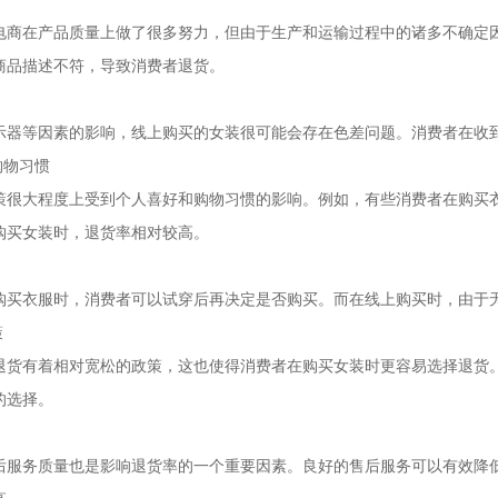
电商在产品质量上做了很多努力，但由于生产和运输过程中的诸多不确定
商品描述不符，导致消费者退货。
示器等因素的影响，线上购买的女装很可能会存在色差问题。消费者在收
购物习惯
策很大程度上受到个人喜好和购物习惯的影响。例如，有些消费者在购买
购买女装时，退货率相对较高。
购买衣服时，消费者可以试穿后再决定是否购买。而在线上购买时，由于
策
退货有着相对宽松的政策，这也使得消费者在购买女装时更容易选择退货
的选择。
后服务质量也是影响退货率的一个重要因素。良好的售后服务可以有效降