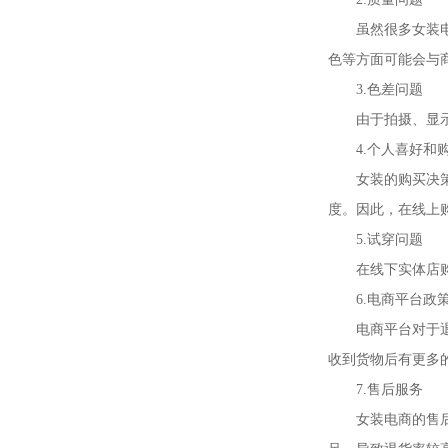
虽然很多女装
色等方面可能会与
3.色差问题
由于拍摄、显
4.个人喜好和
女装的购买决
度。因此，在线上
5.试穿问题
在线下实体店
6.电商平台政
电商平台对于
收到货物后有更多
7.售后服务
女装电商的售