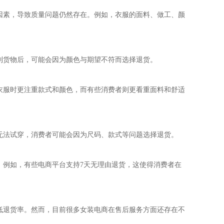
因素，导致质量问题仍然存在。例如，衣服的面料、做工、颜
到货物后，可能会因为颜色与期望不符而选择退货。
衣服时更注重款式和颜色，而有些消费者则更看重面料和舒适
无法试穿，消费者可能会因为尺码、款式等问题选择退货。
。例如，有些电商平台支持7天无理由退货，这使得消费者在
低退货率。然而，目前很多女装电商在售后服务方面还存在不