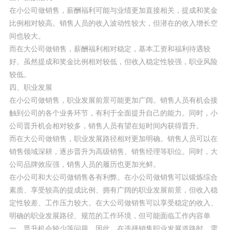
在小公司做销售，薪酬福利可能与业绩更加直接相关，提成和奖金
比例相对较高。销售人员的收入波动性较大，但潜在的收入增长空
间也较大。
而在大公司做销售，薪酬福利相对稳定，基本工资和福利待遇较
好。虽然提成和奖金比例相对较低，但收入稳定性较强，职业风险
较低。
四、职业发展
在小公司做销售，职业发展前景可能更加广阔。销售人员有机会接
触到公司的各个业务环节，有利于全面提升自己的能力。同时，小
公司晋升机会相对较多，销售人员有望在短时间内获得晋升。
而在大公司做销售，职业发展路径相对更加明确。销售人员可以在
销售领域深耕，逐步晋升为高级销售、销售经理等职位。同时，大
公司品牌效应强，销售人员的履历也更加光鲜。
在小公司和大公司做销售各有利弊。在小公司做销售可以锻炼综合
素质、享受较高的提成比例、拥有广阔的职业发展前景，但收入稳
定性较差、工作压力较大。在大公司做销售可以享受稳定的收入、
明确的职业发展路径、规范的工作环境，但可能面临工作内容单
一、晋升机会较少等问题。因此，在选择销售职业发展道路时，需