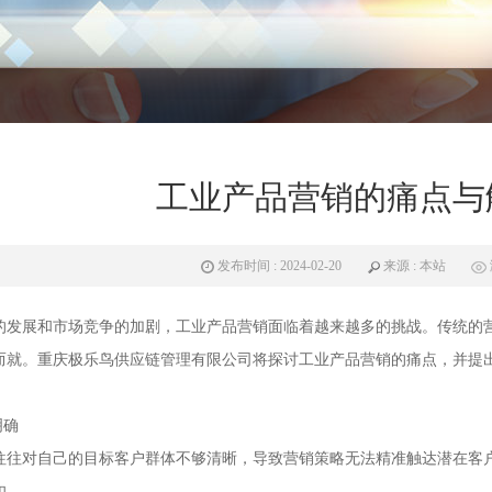
工业产品营销的痛点与
发布时间 : 2024-02-20
来源 : 本站
的发展和市场竞争的加剧，工业产品营销面临着越来越多的挑战。传统的
而就。重庆极乐鸟供应链管理有限公司将探讨工业产品营销的痛点，并提
明确
往往对自己的目标客户群体不够清晰，导致营销策略无法精准触达潜在客
扣。