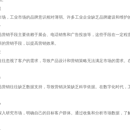
识
市场，工业市场的品牌意识相对薄弱。许多工业企业缺乏品牌建设和维护
一
品营销手段主要依赖于展会、电话销售和广告投放等，这些手段在一定程
新的营销手段，以提高营销效果。
求
往往忽视了客户的需求，导致产品设计和营销策略无法满足市场的需求。
持
品营销往往缺乏数据支持，导致营销决策缺乏科学依据。在数字化时代，
户
深入研究市场，明确自己的目标客户群体。通过收集和分析市场数据，了