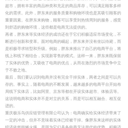
超市，拥有丰富的商品种类和充足的商品库存，可以满足顾客多样
化的需求。此外，胖东来的服务质量和购物环境也是其吸引顾客的
重要因素。在胖东来购物，顾客可以享受到热情周到的服务，感受
到舒适的购物环境，这些都是电商无法提供的。
再者，胖东来等实体经济的成功还在于它们积极适应市场变化，不
断进行创新和变革。面对电商的崛起，胖东来并没有坐以待毙，而
是积极寻求转型和升级。例如，胖东来推出了自己的电商平台，将
线上和线下相结合，实现新零售的模式。这样一来，胖东来既保留
了实体的优势，又吸收了电商的优点，从而在激烈的市场竞争中立
于不败之地。
最后，我们要认识到电商并没有完全干掉实体，两者之间是可以共
存的。事实上，随着电商的不断发展，越来越多的电商平台开始布
局线下实体店，比如阿里、京东等都在开设实体超市、体验店等。
这说明电商和实体并不是对立的关系，而是可以相互融合、相互促
进的。
重庆极乐鸟供应链管理有限公司认为：电商确实给实体经济带来了
一定的冲击，但并不意味着实体已经被干掉。像胖东来这样的实体
经济依然能够火爆，是因为它们具备电商无法替代的优势，积极适