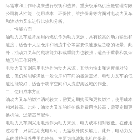
际需求和工作环境来进行权衡和选择。重庆极乐鸟供应链管理有限
公司将从性能、使用成本、环保性、维护保养等方面对电动力叉车
和油动力叉车进行比较和分析。
一、性能方面
油动力叉车通常采用内燃机作为动力来源，具有较高的动力输出和
速度，适合于大型仓库和物流中心等需要快速搬运货物的场景。此
外，油动力叉车的爬坡能力和载重能力也较强，适合于重载和复杂
地形的工作环境。
电动力叉车则采用电池作为动力来源，其动力输出和速度相对较
低，但仍然能够满足一般仓库和车间的搬运需求。电动力叉车的低
速性能较好，适合于狭窄空间和人流密集区域的作业。
二、使用成本方面
油动力叉车的燃油消耗较大，需要定期购买和更换燃油，使用成本
相对较高。此外，油动力叉车的维护保养费用也较高，需要定期更
换机油、滤清器等配件。
电动力叉车则采用电池作为动力来源，电力成本相对较低。在使用
过程中，只需定期充电即可，无需额外购买燃油。此外，电动力叉
车的维护保养费用也较低，主要为电池和电机的保养。