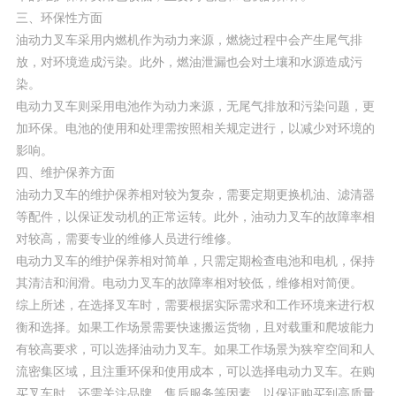
三、环保性方面
油动力叉车采用内燃机作为动力来源，燃烧过程中会产生尾气排
放，对环境造成污染。此外，燃油泄漏也会对土壤和水源造成污
染。
电动力叉车则采用电池作为动力来源，无尾气排放和污染问题，更
加环保。电池的使用和处理需按照相关规定进行，以减少对环境的
影响。
四、维护保养方面
油动力叉车的维护保养相对较为复杂，需要定期更换机油、滤清器
等配件，以保证发动机的正常运转。此外，油动力叉车的故障率相
对较高，需要专业的维修人员进行维修。
电动力叉车的维护保养相对简单，只需定期检查电池和电机，保持
其清洁和润滑。电动力叉车的故障率相对较低，维修相对简便。
综上所述，在选择叉车时，需要根据实际需求和工作环境来进行权
衡和选择。如果工作场景需要快速搬运货物，且对载重和爬坡能力
有较高要求，可以选择油动力叉车。如果工作场景为狭窄空间和人
流密集区域，且注重环保和使用成本，可以选择电动力叉车。在购
买叉车时，还需关注品牌、售后服务等因素，以保证购买到高质量