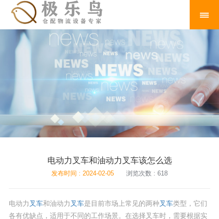
电动力叉车和油动力叉车该怎么选
发布时间 : 2024-02-05
浏览次数 : 618
电动力
叉车
和油动力
叉车
是目前市场上常见的两种
叉车
类型，它们
各有优缺点，适用于不同的工作场景。在选择叉车时，需要根据实