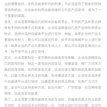
点的重要途径。全民自媒体时代的到来，为企业提供了更多的宣传
渠道和机会。企业如何利用自媒体做好公司及产品宣传，成为了一
个重要的课题。
首先，企业需要明确自己的宣传目标和受众。不同的产品和受众群
体有不同的传播方式和渠道。企业应该根据自己的产品特性和受众
特点，选择合适的自媒体平台进行宣传。例如，如果企业的产品主
要面向年轻人，那么可以选择在抖音、快手等短视频平台上进行宣
传；如果企业的产品主要面向专业人士，那么可以选择在微信公众
号、知乎等平台上进行宣传。
其次，企业需要制定一套完整的自媒体宣传策略。企业应该根据自
己的宣传目标，制定一套包括内容策划、传播渠道、推广方式等方
面的宣传策略。在内容策划方面，企业应该注重内容的质量和创新
性，以吸引受众的关注和兴趣。在传播渠道方面，企业应该选择多
个自媒体平台进行宣传，以覆盖更多的受众群体。在推广方式方
面，企业可以采用多种方式，如合作推广、广告投放、社交网络营
销等，以提高宣传效果。
第三，企业需要注重自媒体宣传的互动性。自媒体的最大特点就是
互动性，企业应该充分利用这一点，与受众进行互动沟通。企业可