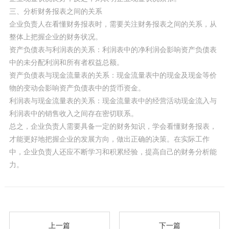
三、分析财务报表之间的关系
企业负责人在看懂财务报表时，需要关注财务报表之间的关系，从
整体上把握企业的财务状况。
资产负债表与利润表的关系：利润表中的净利润会影响资产负债表
中的未分配利润和所有者权益总额。
资产负债表与现金流量表的关系：现金流量表中的现金及现金等价
物的变动会影响资产负债表中的货币资金。
利润表与现金流量表的关系：现金流量表中的经营活动现金流入与
利润表中的销售收入之间存在密切联系。
总之，企业负责人需要具备一定的财务知识，学会看懂财务报表，
才能更好地把握企业的发展方向，做出正确的决策。在实际工作
中，企业负责人还应不断学习和积累经验，提高自己的财务分析能
力。
上一篇
下一篇