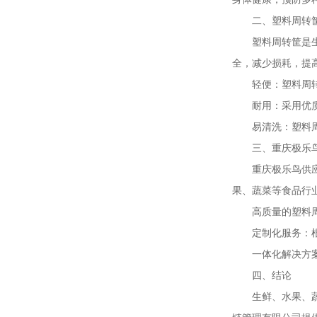
二、塑料周转
塑料周转筐是
全，减少损耗，提
轻便：塑料周
耐用：采用优
易清洗：塑料
三、重庆极乐
重庆极乐鸟供
果、蔬菜等食品行
高质量的塑料
定制化服务：
一体化解决方
四、结论
生鲜、水果、