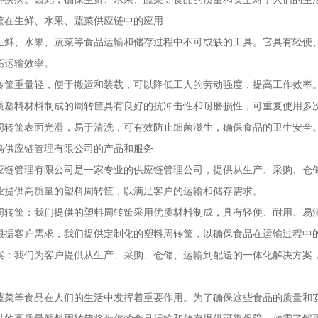
筐在生鲜、水果、蔬菜供应链中的应用
生鲜、水果、蔬菜等食品运输和储存过程中不可或缺的工具。它具有轻便
高运输效率。
转筐重量轻，便于搬运和装载，可以降低工人的劳动强度，提高工作效率
质塑料材料制成的周转筐具有良好的抗冲击性和耐磨损性，可重复使用多
周转筐表面光滑，易于清洗，可有效防止细菌滋生，确保食品的卫生安全
鸟供应链管理有限公司的产品和服务
应链管理有限公司是一家专业的供应链管理公司，提供从生产、采购、仓
业提供高质量的塑料周转筐，以满足客户的运输和储存需求。
周转筐：我们提供的塑料周转筐采用优质材料制成，具有轻便、耐用、易
根据客户需求，我们提供定制化的塑料周转筐，以确保食品在运输过程中
案：我们为客户提供从生产、采购、仓储、运输到配送的一体化解决方案
蔬菜等食品在人们的生活中发挥着重要作用。为了确保这些食品的质量和