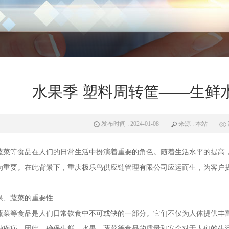
水果季 塑料周转筐——生鲜
发布时间 : 2024-01-08
来源 : 本站
蔬菜等食品在人们的日常生活中扮演着重要的角色。随着生活水平的提高
为重要。在此背景下，重庆极乐鸟供应链管理有限公司应运而生，为客户
果、蔬菜的重要性
蔬菜等食品是人们日常饮食中不可或缺的一部分。它们不仅为人体提供丰
种疾病。因此，确保生鲜、水果、蔬菜等食品的质量和安全对于人们的生