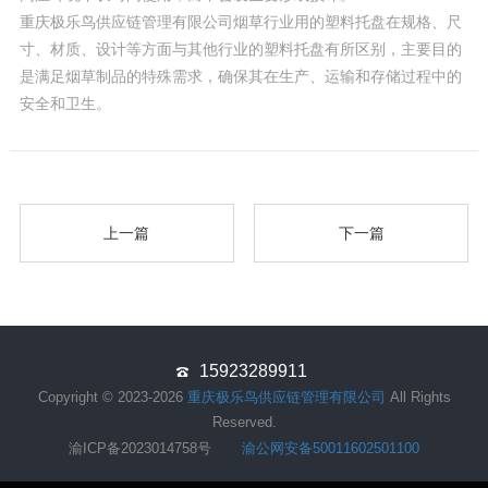
重庆极乐鸟供应链管理有限公司烟草行业用的塑料托盘在规格、尺
寸、材质、设计等方面与其他行业的塑料托盘有所区别，主要目的
是满足烟草制品的特殊需求，确保其在生产、运输和存储过程中的
安全和卫生。
上一篇
下一篇
15923289911
Copyright © 2023-2026
重庆极乐鸟供应链管理有限公司
All Rights
Reserved.
渝ICP备2023014758号
渝公网安备50011602501100